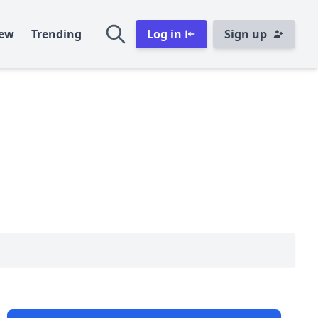
ew
Trending
Log in
Sign up