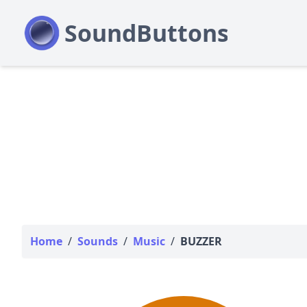
Home
/
Sounds
/
Music
/
BUZZER