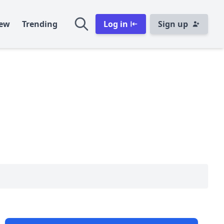
ew
Trending
Log in
Sign up