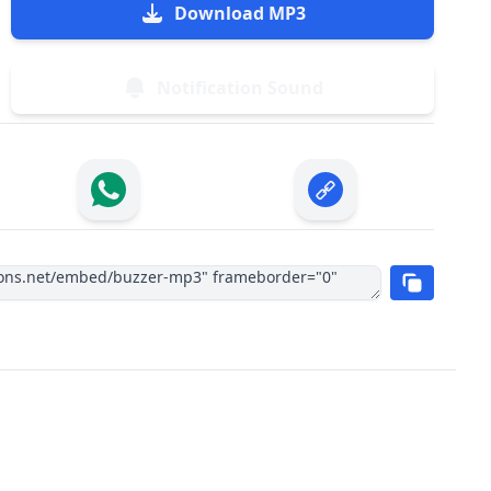
Download MP3
Notification Sound